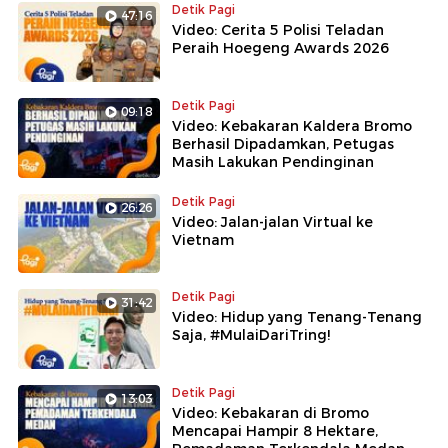
Detik Pagi
47:16
Video: Cerita 5 Polisi Teladan
Peraih Hoegeng Awards 2026
Detik Pagi
09:18
Video: Kebakaran Kaldera Bromo
Berhasil Dipadamkan, Petugas
Masih Lakukan Pendinginan
Detik Pagi
26:26
Video: Jalan-jalan Virtual ke
Vietnam
Detik Pagi
31:42
Video: Hidup yang Tenang-Tenang
Saja, #MulaiDariTring!
Detik Pagi
13:03
Video: Kebakaran di Bromo
Mencapai Hampir 8 Hektare,