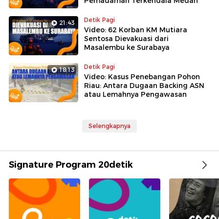
Pemadaman Terkendala Medan
Detik Pagi
21:43
Video: 62 Korban KM Mutiara
Sentosa Dievakuasi dari
Masalembu ke Surabaya
Detik Pagi
18:13
Video: Kasus Penebangan Pohon
Riau: Antara Dugaan Backing ASN
atau Lemahnya Pengawasan
Selengkapnya
Signature Program 20detik