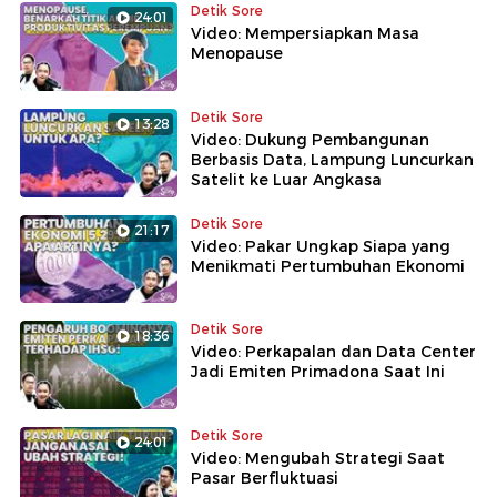
Detik Sore
24:01
Video: Mempersiapkan Masa
Menopause
Detik Sore
13:28
Video: Dukung Pembangunan
Berbasis Data, Lampung Luncurkan
Satelit ke Luar Angkasa
Detik Sore
21:17
Video: Pakar Ungkap Siapa yang
Menikmati Pertumbuhan Ekonomi
Detik Sore
18:36
Video: Perkapalan dan Data Center
Jadi Emiten Primadona Saat Ini
Detik Sore
24:01
Video: Mengubah Strategi Saat
Pasar Berfluktuasi