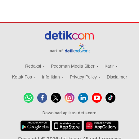
part of
Redaksi
Pedoman Media Siber
Karir
Kotak Pos
Info Iklan
Privacy Policy
Disclaimer
Download aplikasi detikcom
Copyright @ 2026 detikcom, All right reserved