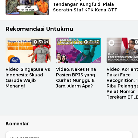
Tendangan Kungfu di Piala
Soeratin-Staf KPK Kena OTT
Rekomendasi Untukmu
39:04
21:17
Video: Singapura Vs
Video: Nakes Hina
Video: Korlan
Indonesia: Skuad
Pasien BPJS yang
Pakai Face
Garuda Wajib
Curhat Nunggu 8
Recognition, 
Menang!
Jam, Alarm Apa?
Ribu Pelangg
Pelat Nomor
Terekam ETL