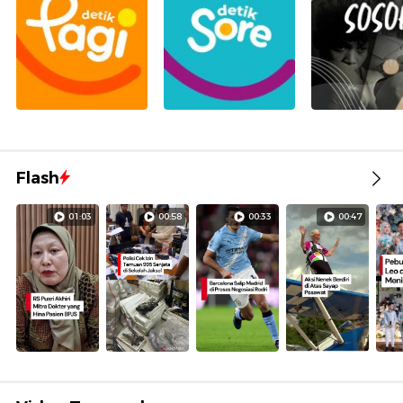
Flash
01:03
00:58
00:33
00:47