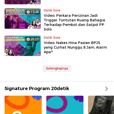
Detik Sore
13:28
Video: Perkara Perizinan Jadi
Trigger Tuntutan Ruang Bahagia
Terhadap Pemkot dan Satpol PP
Solo
Detik Sore
21:17
Video: Nakes Hina Pasien BPJS
yang Curhat Nunggu 8 Jam, Alarm
Apa?
Selengkapnya
Signature Program 20detik