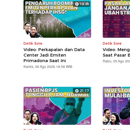
18:36
Detik Sore
Detik Sore
Video: Perkapalan dan Data
Video: Meng
Center Jadi Emiten
Saat Pasar B
Primadona Saat Ini
Rabu, 05 Agu 20
Kamis, 06 Agu 2026 18:58 WIB
21:17