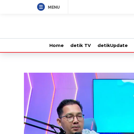
MENU
Home
detik TV
detikUpdate