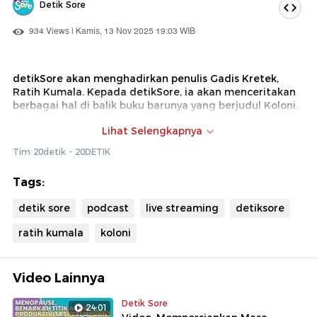
Detik Sore
934 Views | Kamis, 13 Nov 2025 19:03 WIB
detikSore akan menghadirkan penulis Gadis Kretek,
Ratih Kumala. Kepada detikSore, ia akan menceritakan
berbagai hal di balik buku barunya yang berjudul Koloni.
Buku yang menyajikan perebutan kekuasaan di dunia
Lihat Selengkapnya
semut ini akan mengajak pembaca untuk mencermati
Tim 20detik - 20DETIK
perebutan takhta antara dua ratu semut; yang tua
mempertahankan kekuasaannya, yang muda berambisi
Tags:
merebut takhta. Apakah cerita ini mencerminkan situasi
di dunia nyata? Temukan jawabannya di Sunsetalk.
detik sore
podcast
live streaming
detiksore
ratih kumala
koloni
Video Lainnya
Detik Sore
24:01