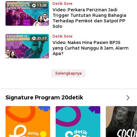
Detik Sore
13:28
Video: Perkara Perizinan Jadi
Trigger Tuntutan Ruang Bahagia
Terhadap Pemkot dan Satpol PP
Solo
Detik Sore
21:17
Video: Nakes Hina Pasien BPJS
yang Curhat Nunggu 8 Jam, Alarm
Apa?
Selengkapnya
Signature Program 20detik