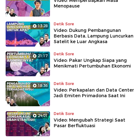
Video: Mempersiapkan Masa
Menopause
Detik Sore
13:28
Video: Dukung Pembangunan
Berbasis Data, Lampung Luncurkan
Satelit ke Luar Angkasa
Detik Sore
21:17
Video: Pakar Ungkap Siapa yang
Menikmati Pertumbuhan Ekonomi
Detik Sore
18:36
Video: Perkapalan dan Data Center
Jadi Emiten Primadona Saat Ini
Detik Sore
24:01
Video: Mengubah Strategi Saat
Pasar Berfluktuasi