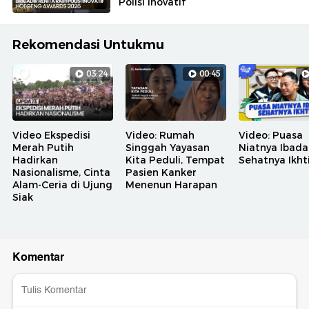
Polisi Inovatif
Rekomendasi Untukmu
03:24
00:45
Video Ekspedisi
Video: Rumah
Video: Puasa
Merah Putih
Singgah Yayasan
Niatnya Ibada
Hadirkan
Kita Peduli, Tempat
Sehatnya Ikht
Nasionalisme, Cinta
Pasien Kanker
Alam-Ceria di Ujung
Menenun Harapan
Siak