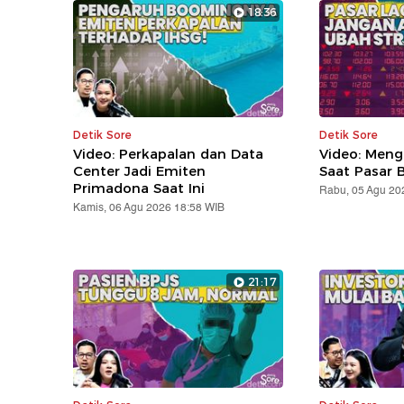
18:36
Detik Sore
Detik Sore
Video: Perkapalan dan Data
Video: Meng
Center Jadi Emiten
Saat Pasar B
Primadona Saat Ini
Rabu, 05 Agu 20
Kamis, 06 Agu 2026 18:58 WIB
21:17