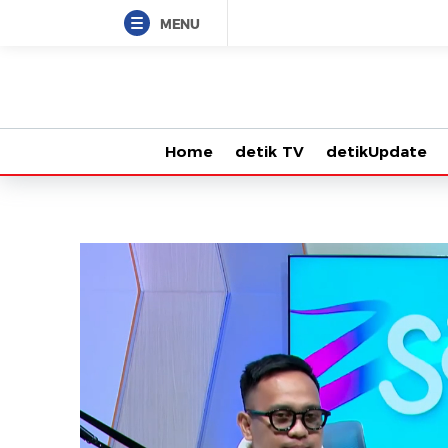
MENU
Home
detik TV
detikUpdate