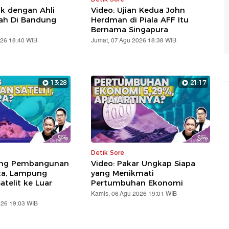
ik dengan Ahli
Video: Ujian Kedua John
lah Di Bandung
Herdman di Piala AFF Itu
Bernama Singapura
026 18:40 WIB
Jumat, 07 Agu 2026 18:38 WIB
13:28
21:17
Detik Sore
ung Pembangunan
Video: Pakar Ungkap Siapa
ta, Lampung
yang Menikmati
telit ke Luar
Pertumbuhan Ekonomi
Kamis, 06 Agu 2026 19:01 WIB
026 19:03 WIB