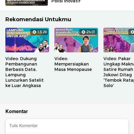
Polisi Inovatif
Rekomendasi Untukmu
13:28
24:01
Video: Dukung
Video:
Video: Pakar
Pembangunan
Mempersiapkan
Ungkap Makn
Berbasis Data,
Masa Menopause
Satire Rumah
Lampung
Jokowi Ditag
Luncurkan Satelit
'Tembok Rata
ke Luar Angkasa
Solo'