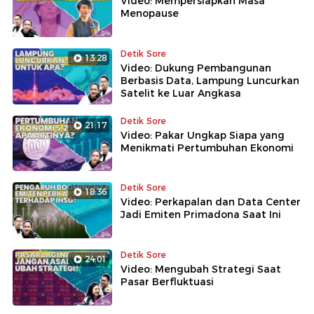
Video: Mempersiapkan Masa
Menopause
Detik Sore
13:28
Video: Dukung Pembangunan
Berbasis Data, Lampung Luncurkan
Satelit ke Luar Angkasa
Detik Sore
21:17
Video: Pakar Ungkap Siapa yang
Menikmati Pertumbuhan Ekonomi
Detik Sore
18:36
Video: Perkapalan dan Data Center
Jadi Emiten Primadona Saat Ini
Detik Sore
24:01
Video: Mengubah Strategi Saat
Pasar Berfluktuasi