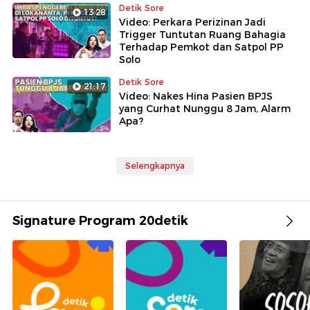
Detik Sore
13:28
Video: Perkara Perizinan Jadi
Trigger Tuntutan Ruang Bahagia
Terhadap Pemkot dan Satpol PP
Solo
Detik Sore
21:17
Video: Nakes Hina Pasien BPJS
yang Curhat Nunggu 8 Jam, Alarm
Apa?
Selengkapnya
Signature Program 20detik