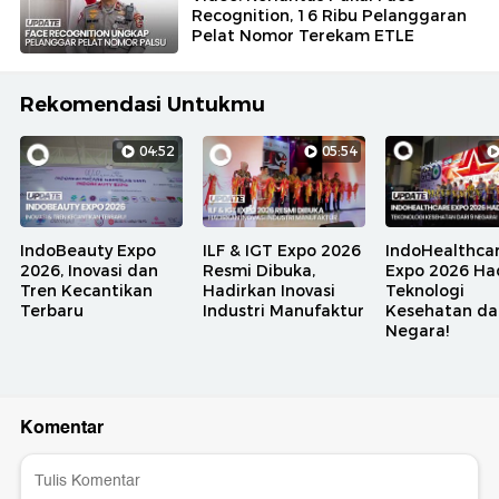
Recognition, 16 Ribu Pelanggaran
Pelat Nomor Terekam ETLE
Rekomendasi Untukmu
04:52
05:54
IndoBeauty Expo
ILF & IGT Expo 2026
IndoHealthca
2026, Inovasi dan
Resmi Dibuka,
Expo 2026 Ha
Tren Kecantikan
Hadirkan Inovasi
Teknologi
Terbaru
Industri Manufaktur
Kesehatan dar
Negara!