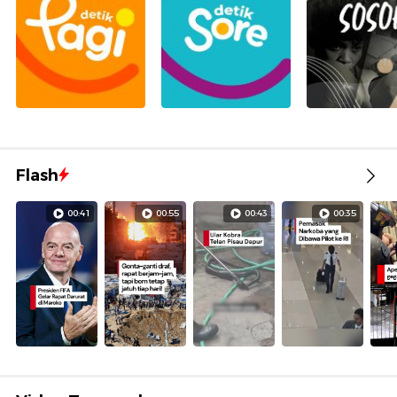
Flash
00:41
00:55
00:43
00:35