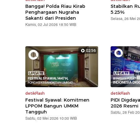
Bangga! Polda Riau Kirab
Stabilkan Ru
Penghargaan Nugraha
5.25%
Sakanti dari Presiden
Selasa, 26 Mei 
Kamis, 02 Jul 2026 18:50 WIB
02:56
detikFlash
detikFlash
Festival Syawal: Komitmen
PIDI Digday
LPPOM Bangun UMKM
2026 Resmi 
Tangguh
Sabtu, 28 Feb 2
Sabtu, 02 Mei 2026 10:00 WIB