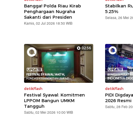
Bangga! Polda Riau Kirab
Stabilkan Ru
Penghargaan Nugraha
5.25%
Sakanti dari Presiden
Selasa, 26 Mei 
Kamis, 02 Jul 2026 18:50 WIB
02:56
detikFlash
detikFlash
Festival Syawal: Komitmen
PIDI Digday
LPPOM Bangun UMKM
2026 Resmi 
Tangguh
Sabtu, 28 Feb 2
Sabtu, 02 Mei 2026 10:00 WIB