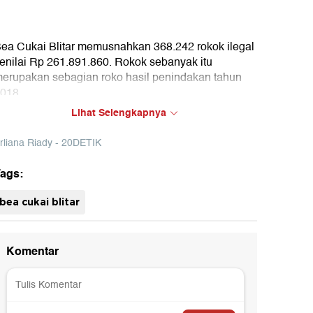
ea Cukai Blitar memusnahkan 368.242 rokok ilegal
enilai Rp 261.891.860. Rokok sebanyak itu
erupakan sebagian roko hasil penindakan tahun
018.
Lihat Selengkapnya
rliana Riady - 20DETIK
ags:
bea cukai blitar