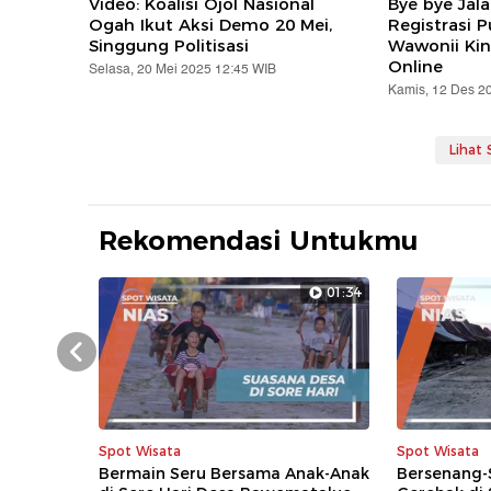
Video: Koalisi Ojol Nasional
Bye bye Jal
Ogah Ikut Aksi Demo 20 Mei,
Registrasi 
Singgung Politisasi
Wawonii Kin
Online
Selasa, 20 Mei 2025 12:45 WIB
Kamis, 12 Des 2
Lihat
Rekomendasi Untukmu
01:34
Prev
Spot Wisata
Spot Wisata
Bermain Seru Bersama Anak-Anak
Bersenang-