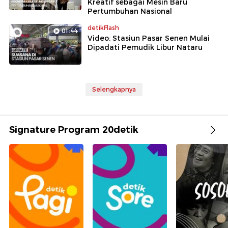
Kreatif sebagai Mesin Baru
Pertumbuhan Nasional
detikFlash
01:44
Video: Stasiun Pasar Senen Mulai
Dipadati Pemudik Libur Nataru
Selengkapnya
Signature Program 20detik