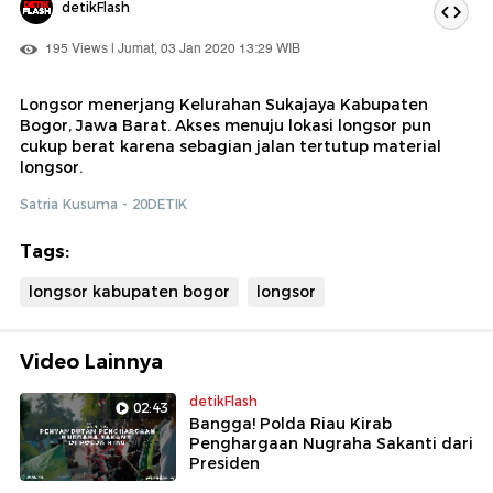
detikFlash
195 Views | Jumat, 03 Jan 2020 13:29 WIB
Longsor menerjang Kelurahan Sukajaya Kabupaten
Bogor, Jawa Barat. Akses menuju lokasi longsor pun
cukup berat karena sebagian jalan tertutup material
longsor.
Satria Kusuma - 20DETIK
Tags:
longsor kabupaten bogor
longsor
Video Lainnya
detikFlash
02:43
Bangga! Polda Riau Kirab
Penghargaan Nugraha Sakanti dari
Presiden