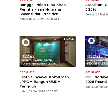
Bangga! Polda Riau Kirab
Stabilkan Ru
Penghargaan Nugraha
5.25%
Sakanti dari Presiden
Selasa, 26 Mei 
Kamis, 02 Jul 2026 18:50 WIB
02:56
detikFlash
detikFlash
Festival Syawal: Komitmen
PIDI Digday
LPPOM Bangun UMKM
2026 Resmi 
Tangguh
Sabtu, 28 Feb 2
Sabtu, 02 Mei 2026 10:00 WIB