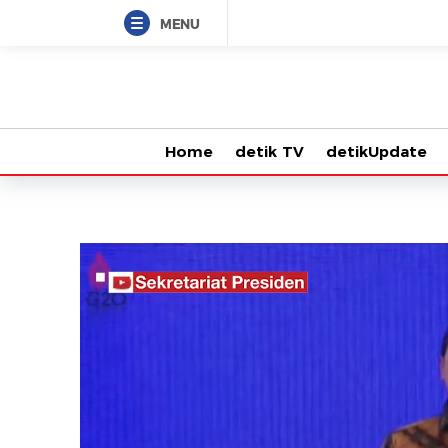
MENU
Home
detik TV
detikUpdate