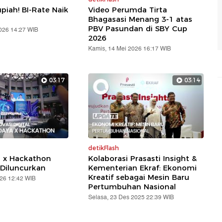
piah! BI-Rate Naik
Video Perumda Tirta
Bhagasasi Menang 3-1 atas
PBV Pasundan di SBY Cup
2026 14:27 WIB
2026
Kamis, 14 Mei 2026 16:17 WIB
03:17
03:14
detikFlash
a x Hackathon
Kolaborasi Prasasti Insight &
Diluncurkan
Kementerian Ekraf: Ekonomi
Kreatif sebagai Mesin Baru
026 12:42 WIB
Pertumbuhan Nasional
Selasa, 23 Des 2025 22:39 WIB