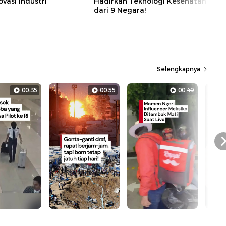
ovasi Industri
Hadirkan Teknologi Kesehatan
dari 9 Negara!
Selengkapnya
00:35
00:55
00:49