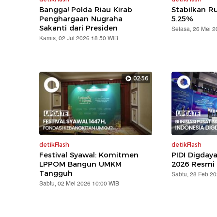
Bangga! Polda Riau Kirab
Stabilkan Ru
Penghargaan Nugraha
5.25%
Sakanti dari Presiden
Selasa, 26 Mei 
Kamis, 02 Jul 2026 18:50 WIB
02:56
detikFlash
detikFlash
Festival Syawal: Komitmen
PIDI Digday
LPPOM Bangun UMKM
2026 Resmi 
Tangguh
Sabtu, 28 Feb 2
Sabtu, 02 Mei 2026 10:00 WIB