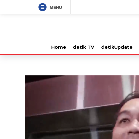
MENU
Home
detik TV
detikUpdate