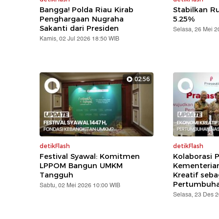
Bangga! Polda Riau Kirab
Stabilkan Ru
Penghargaan Nugraha
5.25%
Sakanti dari Presiden
Selasa, 26 Mei 
Kamis, 02 Jul 2026 18:50 WIB
02:56
detikFlash
detikFlash
Festival Syawal: Komitmen
Kolaborasi P
LPPOM Bangun UMKM
Kementerian
Tangguh
Kreatif seba
Pertumbuha
Sabtu, 02 Mei 2026 10:00 WIB
Selasa, 23 Des 