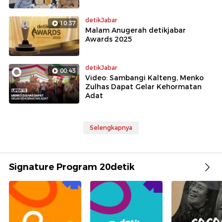
detikJabar
10:37
Malam Anugerah detikjabar
Awards 2025
detikJabar
00:43
Video: Sambangi Kalteng, Menko
Zulhas Dapat Gelar Kehormatan
Adat
Selengkapnya
Signature Program 20detik