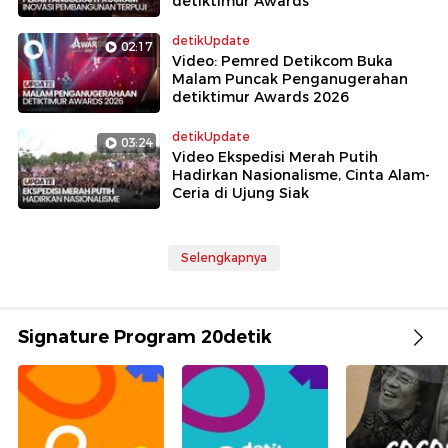
detiktimur Awards
detikUpdate
02:17
Video: Pemred Detikcom Buka
Malam Puncak Penganugerahan
detiktimur Awards 2026
detikUpdate
03:24
Video Ekspedisi Merah Putih
Hadirkan Nasionalisme, Cinta Alam-
Ceria di Ujung Siak
Selengkapnya
Signature Program 20detik