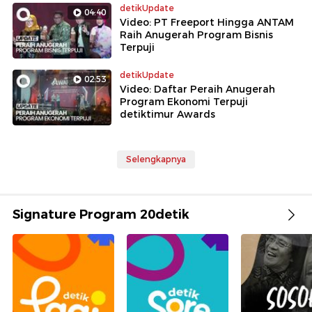
detikUpdate
04:40
Video: PT Freeport Hingga ANTAM
Raih Anugerah Program Bisnis
Terpuji
detikUpdate
02:53
Video: Daftar Peraih Anugerah
Program Ekonomi Terpuji
detiktimur Awards
Selengkapnya
Signature Program 20detik