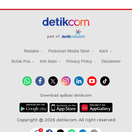
part of
Redaksi
Pedoman Media Siber
Karir
Kotak Pos
Info Iklan
Privacy Policy
Disclaimer
Download aplikasi detikcom
Copyright @ 2026 detikcom, All right reserved
0