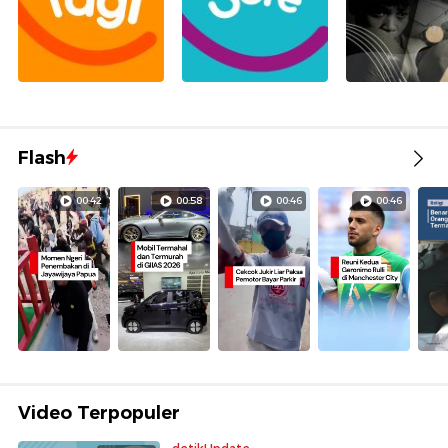
Flash
00:42
00:58
00:46
00:46
Video Terpopuler