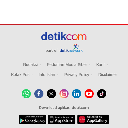
part of
Redaksi
Pedoman Media Siber
Karir
Kotak Pos
Info Iklan
Privacy Policy
Disclaimer
Download aplikasi detikcom