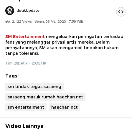
detikUpdate
2,122 Views | Senin, 06 Mar 2023 17:59 WIB
SM Entertainment
mengeluarkan peringatan terhadap
fans yang melanggar privasi artis mereka. Dalam
pernyataannya, SM akan mengambil tindakan hukum
tanpa toleransi.
Tim 20Detik - 20DETIK
Tags:
sm tindak tegas sasaeng
sasaeng masuk rumah haechan nct
sm entertaiment
haechan nct
Video Lainnya