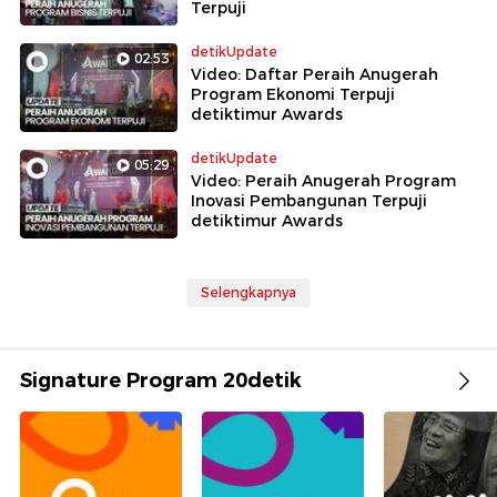
Terpuji
detikUpdate
02:53
Video: Daftar Peraih Anugerah
Program Ekonomi Terpuji
detiktimur Awards
detikUpdate
05:29
Video: Peraih Anugerah Program
Inovasi Pembangunan Terpuji
detiktimur Awards
Selengkapnya
Signature Program 20detik