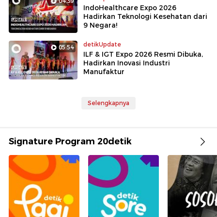
04:39
IndoHealthcare Expo 2026
Hadirkan Teknologi Kesehatan dari
9 Negara!
detikUpdate
05:54
ILF & IGT Expo 2026 Resmi Dibuka,
Hadirkan Inovasi Industri
Manufaktur
Selengkapnya
Signature Program 20detik