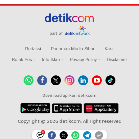
part of
Redaksi
Pedoman Media Siber
Karir
Kotak Pos
Info Iklan
Privacy Policy
Disclaimer
Download aplikasi detikcom
Copyright @ 2026 detikcom, All right reserved
0