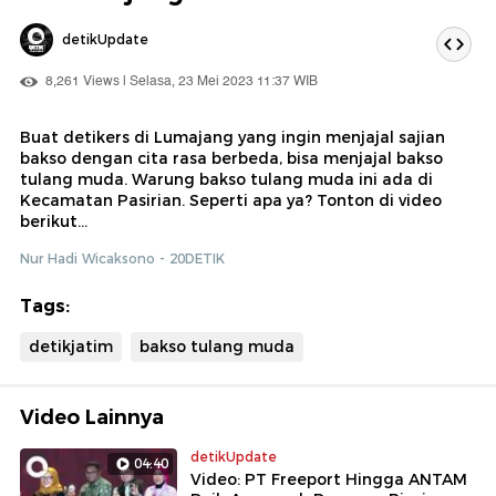
detikUpdate
8,261 Views | Selasa, 23 Mei 2023 11:37 WIB
Buat detikers di Lumajang yang ingin menjajal sajian
bakso dengan cita rasa berbeda, bisa menjajal bakso
tulang muda. Warung bakso tulang muda ini ada di
Kecamatan Pasirian. Seperti apa ya? Tonton di video
berikut...
Nur Hadi Wicaksono - 20DETIK
Tags:
detikjatim
bakso tulang muda
Video Lainnya
detikUpdate
04:40
Video: PT Freeport Hingga ANTAM