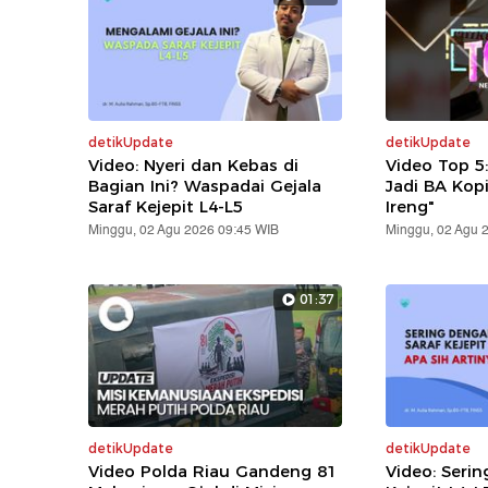
detikUpdate
detikUpdate
Video: Nyeri dan Kebas di
Video Top 5
Bagian Ini? Waspadai Gejala
Jadi BA Kop
Saraf Kejepit L4-L5
Ireng"
Minggu, 02 Agu 2026 09:45 WIB
Minggu, 02 Agu 
01:37
detikUpdate
detikUpdate
Video Polda Riau Gandeng 81
Video: Serin