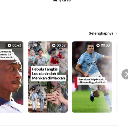
Angkasa
Selengkapnya
00:43
00:38
00:33