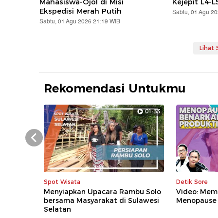
Mahasiswa-Ojol di Misi
Kejepit L4-L
Ekspedisi Merah Putih
Sabtu, 01 Agu 2
Sabtu, 01 Agu 2026 21:19 WIB
Lihat
Rekomendasi Untukmu
01:33
Prev
Spot Wisata
Detik Sore
Menyiapkan Upacara Rambu Solo
Video: Mem
bersama Masyarakat di Sulawesi
Menopause
Selatan