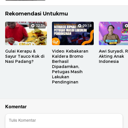
Rekomendasi Untukmu
02:34
09:18
Gulai Kerapu &
Video: Kebakaran
Awi Suryadi, 
Sayur Tauco Kok di
Kaldera Bromo
Akting Anak
Nasi Padang?
Berhasil
Indonesia
Dipadamkan,
Petugas Masih
Lakukan
Pendinginan