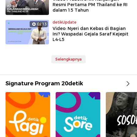
Resmi Pertama PM Thailand ke RI
dalam 15 Tahun
detikUpdate
02:13
Video: Nyeri dan Kebas di Bagian
Ini? Waspadai Gejala Saraf Kejepit
L4-L5
Selengkapnya
Signature Program 20detik