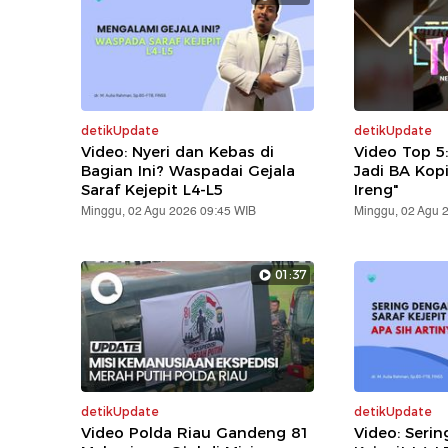
detikUpdate
detikUpdate
Video: Nyeri dan Kebas di
Video Top 5
Bagian Ini? Waspadai Gejala
Jadi BA Kop
Saraf Kejepit L4-L5
Ireng"
Minggu, 02 Agu 2026 09:45 WIB
Minggu, 02 Agu 
01:37
detikUpdate
detikUpdate
Video Polda Riau Gandeng 81
Video: Serin