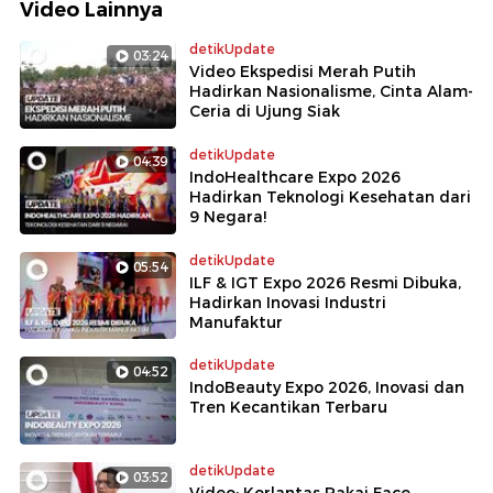
Video Lainnya
detikUpdate
03:24
Video Ekspedisi Merah Putih
Hadirkan Nasionalisme, Cinta Alam-
Ceria di Ujung Siak
detikUpdate
04:39
IndoHealthcare Expo 2026
Hadirkan Teknologi Kesehatan dari
9 Negara!
detikUpdate
05:54
ILF & IGT Expo 2026 Resmi Dibuka,
Hadirkan Inovasi Industri
Manufaktur
detikUpdate
04:52
IndoBeauty Expo 2026, Inovasi dan
Tren Kecantikan Terbaru
detikUpdate
03:52