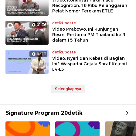
Video: Korlantas Pakai Face
Recognition, 16 Ribu Pelanggaran
Pelat Nomor Terekam ETLE
detikUpdate
01:36
Video Prabowo: Ini Kunjungan
Resmi Pertama PM Thailand ke RI
dalam 15 Tahun
detikUpdate
02:13
Video: Nyeri dan Kebas di Bagian
Ini? Waspadai Gejala Saraf Kejepit
L4-L5
Selengkapnya
Signature Program 20detik