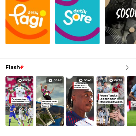
Flash
00:36
00:47
00:43
00:38