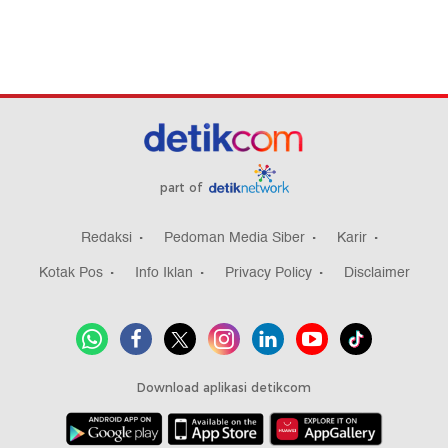
part of
Redaksi
Pedoman Media Siber
Karir
Kotak Pos
Info Iklan
Privacy Policy
Disclaimer
Download aplikasi detikcom