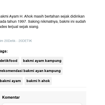
akmi Ayam H. Ahok masih bertahan sejak didirikan
ada tahun 1997. Saking nikmatnya, bakmi ini sudah
udes terjual sejak siang.
im 20Detik - 20DETIK
ags:
uh
detikfood
bakmi ayam kampung
rekomendasi bakmi ayan kampung
bakmi ayam
bakmi h ahok