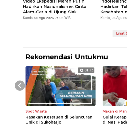
Video Ekspedisi Merah Putih
IndoHealthc
Hadirkan Nasionalisme, Cinta
Hadirkan Te
Alam-Ceria di Ujung Siak
Kesehatan d
Kamis, 06 Agu 2026 21:06 WIB
Kamis, 06 Agu 2
Lihat
Rekomendasi Untukmu
01:13
Prev
Spot Wisata
Makan di Man
Rasakan Keseruan di Seluncuran
Gulai Kerap
Unik di Sukoharjo
di Nasi Pa