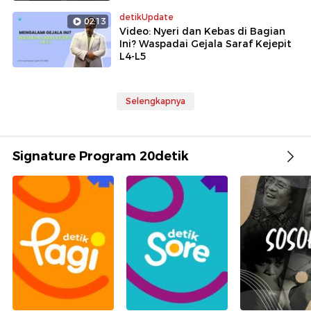
detikUpdate
02:13
Video: Nyeri dan Kebas di Bagian
Ini? Waspadai Gejala Saraf Kejepit
L4-L5
Selengkapnya
Signature Program 20detik