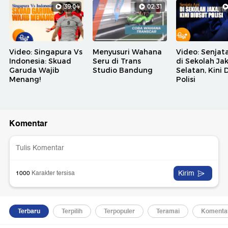
39:04
02:31
Video: Singapura Vs
Menyusuri Wahana
Video: Senjat
Indonesia: Skuad
Seru di Trans
di Sekolah Ja
Garuda Wajib
Studio Bandung
Selatan, Kini 
Menang!
Polisi