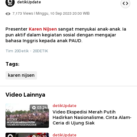
detikUpdate
7,173 Views | Minggu, 10 Sep 2023 20:00 WIB
Presenter
Karen Nijsen
sangat menyukai anak-anak. Ia
pun aktif dalam kegiatan sosial dengan mengajar
bahasa Inggris kepada anak PAUD.
Tim 20Detik - 20DETIK
Tags:
karen nijsen
Video Lainnya
detikUpdate
03:24
Video Ekspedisi Merah Putih
Hadirkan Nasionalisme, Cinta Alam-
Ceria di Ujung Siak
detikUpdate
04:39