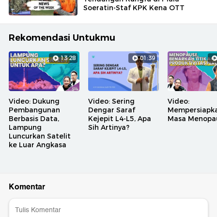
Soeratin-Staf KPK Kena OTT
Rekomendasi Untukmu
13:28
01:39
Video: Dukung
Video: Sering
Video:
Pembangunan
Dengar Saraf
Mempersiapk
Berbasis Data,
Kejepit L4-L5, Apa
Masa Menopa
Lampung
Sih Artinya?
Luncurkan Satelit
ke Luar Angkasa