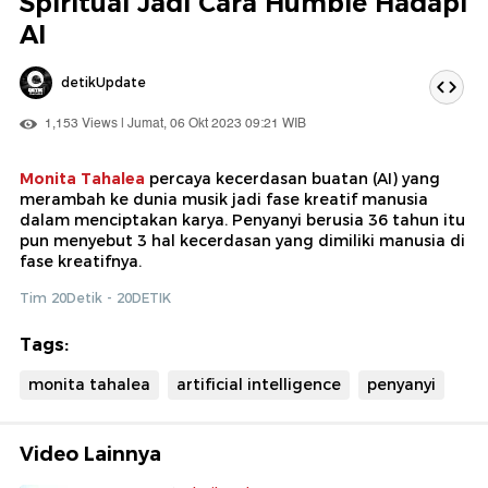
Spiritual Jadi Cara Humble Hadapi
AI
detikUpdate
1,153 Views | Jumat, 06 Okt 2023 09:21 WIB
Monita Tahalea
percaya kecerdasan buatan (AI) yang
merambah ke dunia musik jadi fase kreatif manusia
dalam menciptakan karya. Penyanyi berusia 36 tahun itu
pun menyebut 3 hal kecerdasan yang dimiliki manusia di
fase kreatifnya.
Tim 20Detik - 20DETIK
Tags:
monita tahalea
artificial intelligence
penyanyi
Video Lainnya