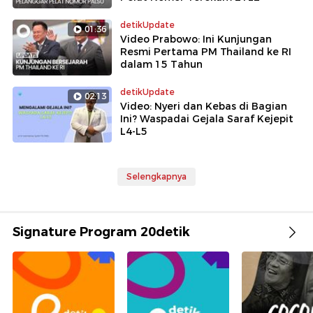
detikUpdate
01:36
Video Prabowo: Ini Kunjungan
Resmi Pertama PM Thailand ke RI
dalam 15 Tahun
detikUpdate
02:13
Video: Nyeri dan Kebas di Bagian
Ini? Waspadai Gejala Saraf Kejepit
L4-L5
Selengkapnya
Signature Program 20detik