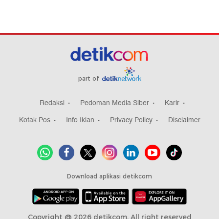
part of
Redaksi
Pedoman Media Siber
Karir
Kotak Pos
Info Iklan
Privacy Policy
Disclaimer
Download aplikasi detikcom
Copyright @ 2026 detikcom, All right reserved