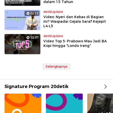
dalam 15 Tahun
detikUpdate
02:13
Video: Nyeri dan Kebas di Bagian
Ini? Waspadai Gejala Saraf Kejepit
L4-L5
detikUpdate
02:07
Video Top 5: Prabowo Mau Jadi BA
Kopi hingga "Londo Ireng"
Selengkapnya
Signature Program 20detik