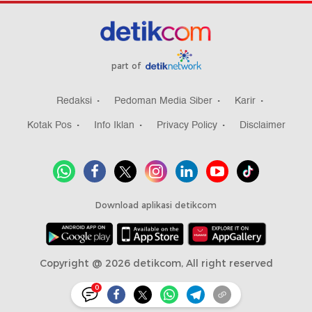
part of
Redaksi
Pedoman Media Siber
Karir
Kotak Pos
Info Iklan
Privacy Policy
Disclaimer
Download aplikasi detikcom
Copyright @ 2026 detikcom, All right reserved
0