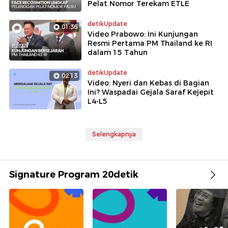
Pelat Nomor Terekam ETLE
detikUpdate
01:36
Video Prabowo: Ini Kunjungan
Resmi Pertama PM Thailand ke RI
dalam 15 Tahun
detikUpdate
02:13
Video: Nyeri dan Kebas di Bagian
Ini? Waspadai Gejala Saraf Kejepit
L4-L5
Selengkapnya
Signature Program 20detik