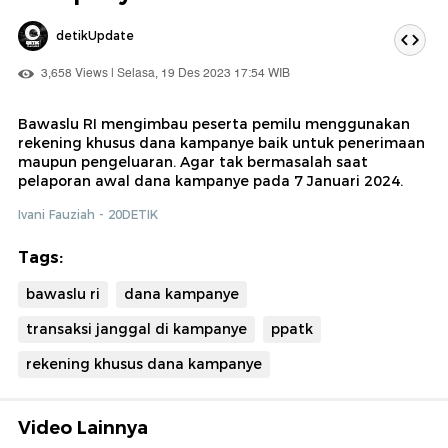
detikUpdate
3,658 Views | Selasa, 19 Des 2023 17:54 WIB
Bawaslu RI mengimbau peserta pemilu menggunakan
rekening khusus dana kampanye baik untuk penerimaan
maupun pengeluaran. Agar tak bermasalah saat
pelaporan awal dana kampanye pada 7 Januari 2024.
Ivani Fauziah - 20DETIK
Tags:
bawaslu ri
dana kampanye
transaksi janggal di kampanye
ppatk
rekening khusus dana kampanye
Video Lainnya