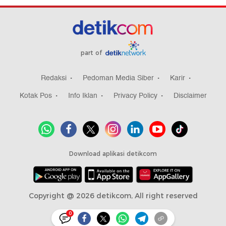
part of
Redaksi
Pedoman Media Siber
Karir
Kotak Pos
Info Iklan
Privacy Policy
Disclaimer
Download aplikasi detikcom
Copyright @ 2026 detikcom, All right reserved
0