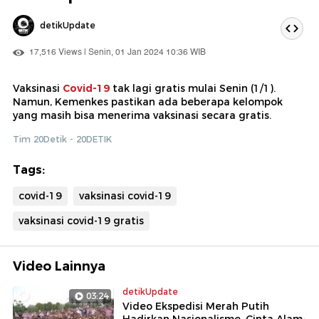
detikUpdate
17,516 Views | Senin, 01 Jan 2024 10:36 WIB
Vaksinasi
Covid-19
tak lagi gratis mulai Senin (1/1).
Namun, Kemenkes pastikan ada beberapa kelompok
yang masih bisa menerima vaksinasi secara gratis.
Tim 20Detik - 20DETIK
Tags:
covid-19
vaksinasi covid-19
vaksinasi covid-19 gratis
Video Lainnya
detikUpdate
03:24
Video Ekspedisi Merah Putih
Hadirkan Nasionalisme, Cinta Alam-