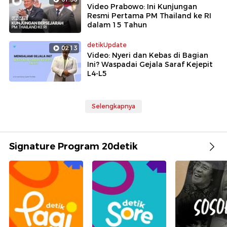
Video Prabowo: Ini Kunjungan
Resmi Pertama PM Thailand ke RI
dalam 15 Tahun
detikUpdate
02:13
Video: Nyeri dan Kebas di Bagian
Ini? Waspadai Gejala Saraf Kejepit
L4-L5
Selengkapnya
Signature Program 20detik