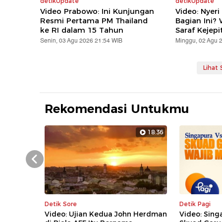
detikUpdate
detikUpdate
Video Prabowo: Ini Kunjungan
Video: Nyeri
Resmi Pertama PM Thailand
Bagian Ini?
ke RI dalam 15 Tahun
Saraf Kejepi
Senin, 03 Agu 2026 21:54 WIB
Minggu, 02 Agu 
Lihat
Rekomendasi Untukmu
18:36
Prev
Detik Sore
Detik Pagi
Video: Ujian Kedua John Herdman
Video: Sing