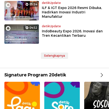
detikUpdate
05:54
ILF & IGT Expo 2026 Resmi Dibuka,
Hadirkan Inovasi Industri
Manufaktur
detikUpdate
04:52
IndoBeauty Expo 2026, Inovasi dan
Tren Kecantikan Terbaru
Selengkapnya
Signature Program 20detik