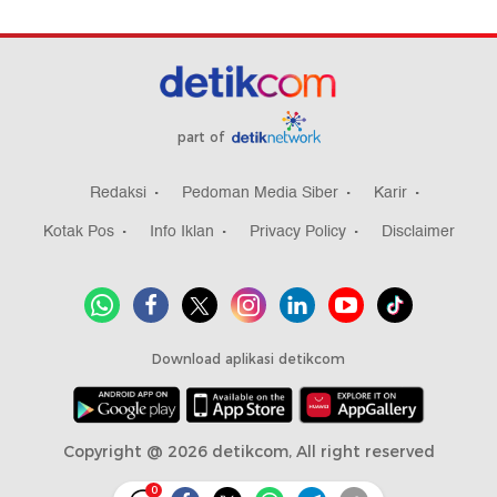
part of
Redaksi
Pedoman Media Siber
Karir
Kotak Pos
Info Iklan
Privacy Policy
Disclaimer
Download aplikasi detikcom
Copyright @ 2026 detikcom, All right reserved
0