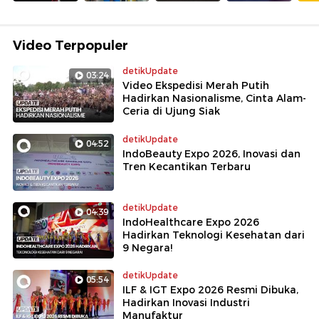
Video Terpopuler
detikUpdate
03:24
Video Ekspedisi Merah Putih
Hadirkan Nasionalisme, Cinta Alam-
Ceria di Ujung Siak
detikUpdate
04:52
IndoBeauty Expo 2026, Inovasi dan
Tren Kecantikan Terbaru
detikUpdate
04:39
IndoHealthcare Expo 2026
Hadirkan Teknologi Kesehatan dari
9 Negara!
detikUpdate
05:54
ILF & IGT Expo 2026 Resmi Dibuka,
Hadirkan Inovasi Industri
Manufaktur