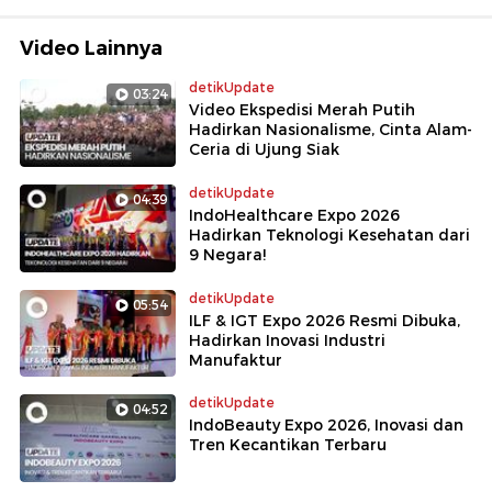
Video Lainnya
detikUpdate
03:24
Video Ekspedisi Merah Putih
Hadirkan Nasionalisme, Cinta Alam-
Ceria di Ujung Siak
detikUpdate
04:39
IndoHealthcare Expo 2026
Hadirkan Teknologi Kesehatan dari
9 Negara!
detikUpdate
05:54
ILF & IGT Expo 2026 Resmi Dibuka,
Hadirkan Inovasi Industri
Manufaktur
detikUpdate
04:52
IndoBeauty Expo 2026, Inovasi dan
Tren Kecantikan Terbaru