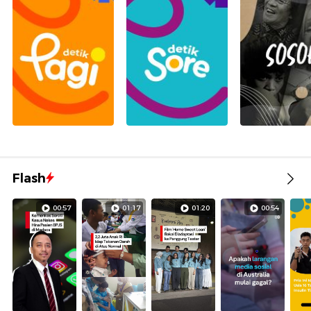
Flash
00:57
01:17
01:20
00:54