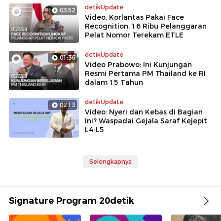
detikUpdate
03:52
Video: Korlantas Pakai Face
Recognition, 16 Ribu Pelanggaran
Pelat Nomor Terekam ETLE
detikUpdate
01:36
Video Prabowo: Ini Kunjungan
Resmi Pertama PM Thailand ke RI
dalam 15 Tahun
detikUpdate
02:13
Video: Nyeri dan Kebas di Bagian
Ini? Waspadai Gejala Saraf Kejepit
L4-L5
Selengkapnya
Signature Program 20detik