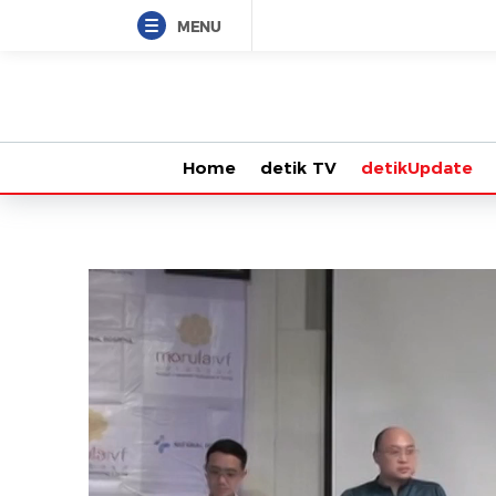
MENU
Home
detik TV
detikUpdate