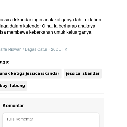
essica Iskandar ingin anak ketiganya lahir di tahun
aga dalam kalender Cina. Ia berharap anaknya
isa membawa keberkahan untuk keluarganya.
affa Ridwan / Bagas Catur - 20DETIK
ags:
uh
anak ketiga jessica iskandar
jessica iskandar
bayi tabung