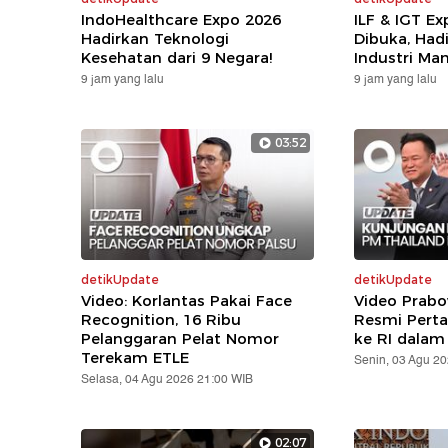
IndoHealthcare Expo 2026
ILF & IGT E
Hadirkan Teknologi
Dibuka, Hadi
Kesehatan dari 9 Negara!
Industri Ma
9 jam yang lalu
9 jam yang lalu
03:52
detikUpdate
detikUpdate
Video: Korlantas Pakai Face
Video Prabo
Recognition, 16 Ribu
Resmi Pert
Pelanggaran Pelat Nomor
ke RI dalam
Terekam ETLE
Senin, 03 Agu 2
Selasa, 04 Agu 2026 21:00 WIB
02:07