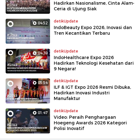
Hadirkan Nasionalisme, Cinta Alam-
Ceria di Ujung Siak
detikUpdate
04:52
IndoBeauty Expo 2026, Inovasi dan
Tren Kecantikan Terbaru
detikUpdate
04:39
IndoHealthcare Expo 2026
Hadirkan Teknologi Kesehatan dari
9 Negara!
detikUpdate
05:54
ILF & IGT Expo 2026 Resmi Dibuka,
Hadirkan Inovasi Industri
Manufaktur
detikUpdate
01:47
Video: Peraih Penghargaan
Hoegeng Awards 2026 Kategori
Polisi Inovatif