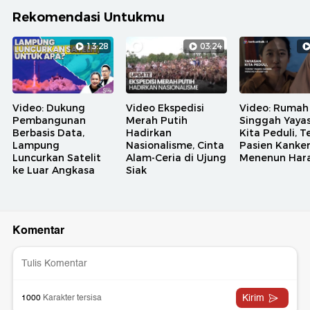
Rekomendasi Untukmu
13:28
03:24
Video: Dukung
Video Ekspedisi
Video: Rumah
Pembangunan
Merah Putih
Singgah Yaya
Berbasis Data,
Hadirkan
Kita Peduli, 
Lampung
Nasionalisme, Cinta
Pasien Kanke
Luncurkan Satelit
Alam-Ceria di Ujung
Menenun Har
ke Luar Angkasa
Siak