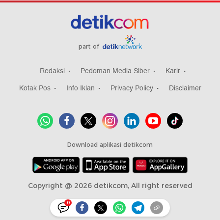
part of
Redaksi
Pedoman Media Siber
Karir
Kotak Pos
Info Iklan
Privacy Policy
Disclaimer
Download aplikasi detikcom
Copyright @ 2026 detikcom, All right reserved
0