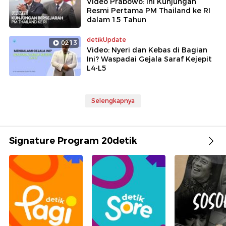
Video Prabowo: Ini Kunjungan
Resmi Pertama PM Thailand ke RI
dalam 15 Tahun
detikUpdate
02:13
Video: Nyeri dan Kebas di Bagian
Ini? Waspadai Gejala Saraf Kejepit
L4-L5
Selengkapnya
Signature Program 20detik