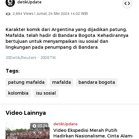
detikUpdate
2,894 Views | Jumat, 24 Mei 2024 14:02 WIB
Karakter komik dari Argentina yang dijadikan patung,
Mafalda, telah hadir di Bandara Bogota. Kehadirannya
bertujuan untuk menyampaikan isu sosial dan
lingkungan pada penumpang di Bandara.
20Detik/Reuters - 20DETIK
Tags:
patung mafalda
mafalda
bandara bogota
kolombia
isu sosial
Video Lainnya
detikUpdate
03:24
Video Ekspedisi Merah Putih
Hadirkan Nasionalisme, Cinta Alam-