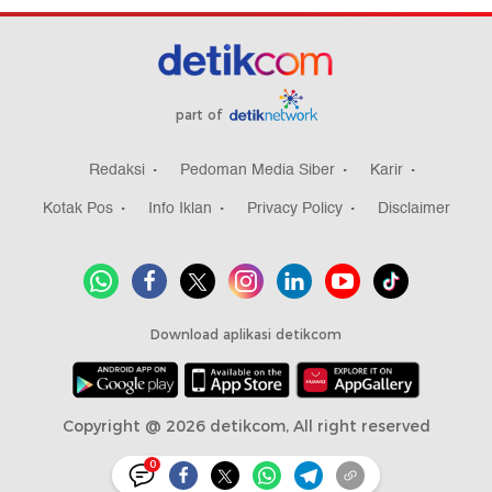
part of
Redaksi
Pedoman Media Siber
Karir
Kotak Pos
Info Iklan
Privacy Policy
Disclaimer
Download aplikasi detikcom
Copyright @ 2026 detikcom, All right reserved
0