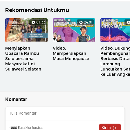
Rekomendasi Untukmu
01:33
24:01
Menyiapkan
Video:
Video: Dukun
Upacara Rambu
Mempersiapkan
Pembanguna
Solo bersama
Masa Menopause
Berbasis Data
Masyarakat di
Lampung
Sulawesi Selatan
Luncurkan Sat
ke Luar Angk