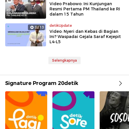
Video Prabowo: Ini Kunjungan
Resmi Pertama PM Thailand ke RI
dalam 15 Tahun
detikUpdate
02:13
Video: Nyeri dan Kebas di Bagian
Ini? Waspadai Gejala Saraf Kejepit
L4-L5
Selengkapnya
Signature Program 20detik