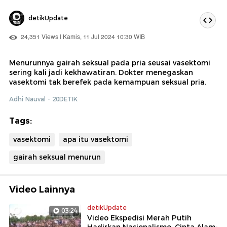
detikUpdate
24,351 Views | Kamis, 11 Jul 2024 10:30 WIB
Menurunnya gairah seksual pada pria seusai vasektomi
sering kali jadi kekhawatiran. Dokter menegaskan
vasektomi tak berefek pada kemampuan seksual pria.
Adhi Nauval - 20DETIK
Tags:
vasektomi
apa itu vasektomi
gairah seksual menurun
Video Lainnya
detikUpdate
03:24
Video Ekspedisi Merah Putih
Hadirkan Nasionalisme, Cinta Alam-