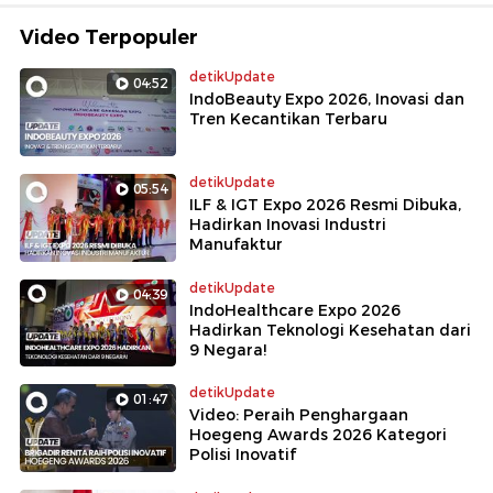
Video Terpopuler
detikUpdate
04:52
IndoBeauty Expo 2026, Inovasi dan
Tren Kecantikan Terbaru
detikUpdate
05:54
ILF & IGT Expo 2026 Resmi Dibuka,
Hadirkan Inovasi Industri
Manufaktur
detikUpdate
04:39
IndoHealthcare Expo 2026
Hadirkan Teknologi Kesehatan dari
9 Negara!
detikUpdate
01:47
Video: Peraih Penghargaan
Hoegeng Awards 2026 Kategori
Polisi Inovatif