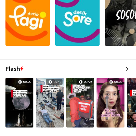
Flash
00:35
00:46
00:49
00:35