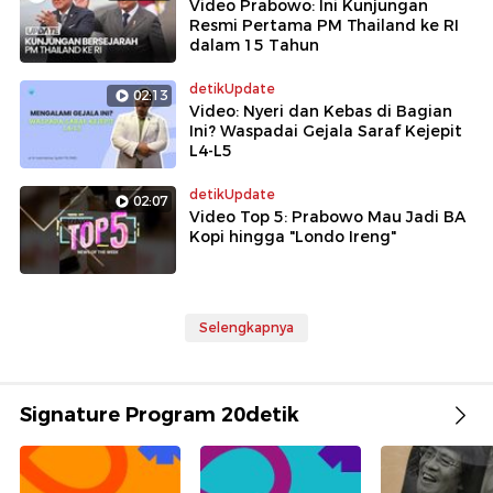
Video Prabowo: Ini Kunjungan
Resmi Pertama PM Thailand ke RI
dalam 15 Tahun
detikUpdate
02:13
Video: Nyeri dan Kebas di Bagian
Ini? Waspadai Gejala Saraf Kejepit
L4-L5
detikUpdate
02:07
Video Top 5: Prabowo Mau Jadi BA
Kopi hingga "Londo Ireng"
Selengkapnya
Signature Program 20detik