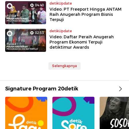
detikUpdate
04:40
Video: PT Freeport Hingga ANTAM
Raih Anugerah Program Bisnis
Terpuji
detikUpdate
02:53
Video: Daftar Peraih Anugerah
Program Ekonomi Terpuji
detiktimur Awards
Selengkapnya
Signature Program 20detik