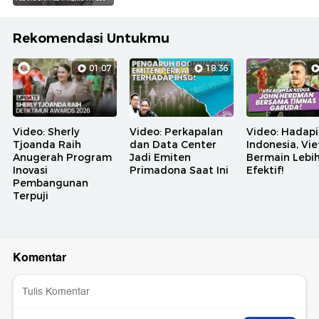
Rekomendasi Untukmu
01:07
18:36
Video: Sherly
Video: Perkapalan
Video: Hadapi
Tjoanda Raih
dan Data Center
Indonesia, Vi
Anugerah Program
Jadi Emiten
Bermain Lebi
Inovasi
Primadona Saat Ini
Efektif!
Pembangunan
Terpuji