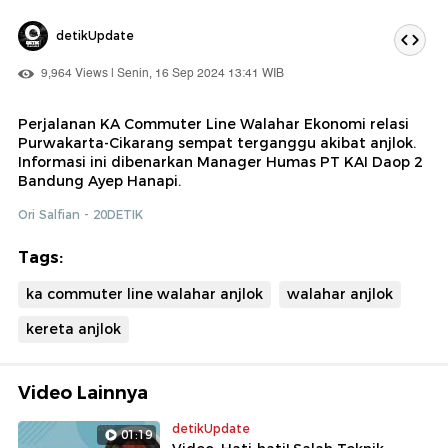
detikUpdate
9,964 Views | Senin, 16 Sep 2024 13:41 WIB
Perjalanan KA Commuter Line Walahar Ekonomi relasi
Purwakarta-Cikarang sempat terganggu akibat anjlok.
Informasi ini dibenarkan Manager Humas PT KAI Daop 2
Bandung Ayep Hanapi.
Ori Salfian - 20DETIK
Tags:
ka commuter line walahar anjlok
walahar anjlok
kereta anjlok
Video Lainnya
detikUpdate
01:19