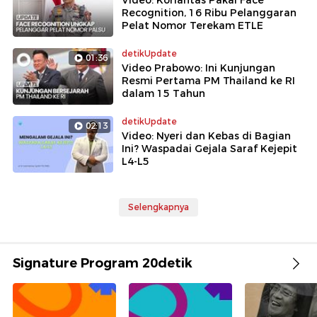
Video: Korlantas Pakai Face
Recognition, 16 Ribu Pelanggaran
Pelat Nomor Terekam ETLE
detikUpdate
01:36
Video Prabowo: Ini Kunjungan
Resmi Pertama PM Thailand ke RI
dalam 15 Tahun
detikUpdate
02:13
Video: Nyeri dan Kebas di Bagian
Ini? Waspadai Gejala Saraf Kejepit
L4-L5
Selengkapnya
Signature Program 20detik