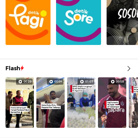
Flash
00:29
00:54
01:07
00:59