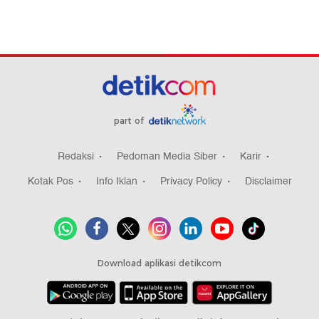
part of
Redaksi
Pedoman Media Siber
Karir
Kotak Pos
Info Iklan
Privacy Policy
Disclaimer
Download aplikasi detikcom