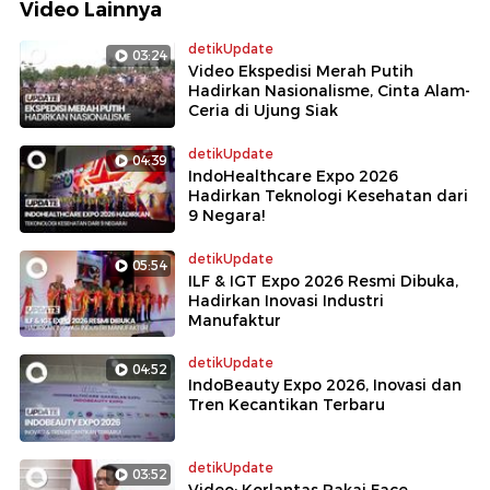
Video Lainnya
detikUpdate
03:24
Video Ekspedisi Merah Putih
Hadirkan Nasionalisme, Cinta Alam-
Ceria di Ujung Siak
detikUpdate
04:39
IndoHealthcare Expo 2026
Hadirkan Teknologi Kesehatan dari
9 Negara!
detikUpdate
05:54
ILF & IGT Expo 2026 Resmi Dibuka,
Hadirkan Inovasi Industri
Manufaktur
detikUpdate
04:52
IndoBeauty Expo 2026, Inovasi dan
Tren Kecantikan Terbaru
detikUpdate
03:52