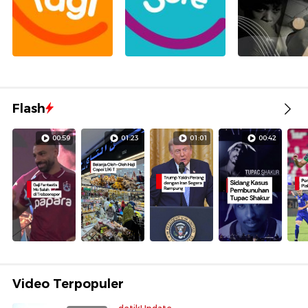
Flash
00:59
01:23
01:01
00:42
Video Terpopuler