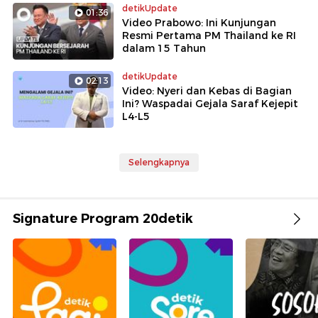
detikUpdate
01:36
Video Prabowo: Ini Kunjungan
Resmi Pertama PM Thailand ke RI
dalam 15 Tahun
detikUpdate
02:13
Video: Nyeri dan Kebas di Bagian
Ini? Waspadai Gejala Saraf Kejepit
L4-L5
Selengkapnya
Signature Program 20detik