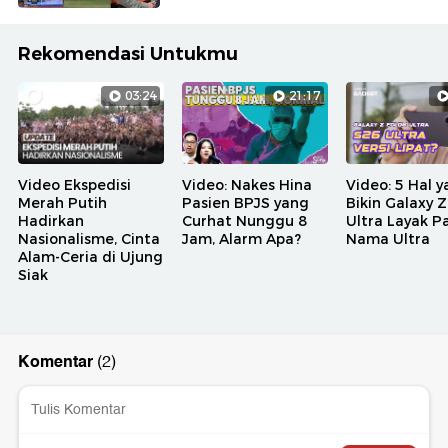
Rekomendasi Untukmu
03:24
21:17
Video Ekspedisi
Video: Nakes Hina
Video: 5 Hal 
Merah Putih
Pasien BPJS yang
Bikin Galaxy Z
Hadirkan
Curhat Nunggu 8
Ultra Layak P
Nasionalisme, Cinta
Jam, Alarm Apa?
Nama Ultra
Alam-Ceria di Ujung
Siak