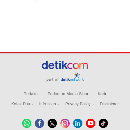
part of
Redaksi
Pedoman Media Siber
Karir
Kotak Pos
Info Iklan
Privacy Policy
Disclaimer