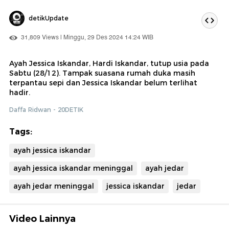
detikUpdate
31,809 Views | Minggu, 29 Des 2024 14:24 WIB
Ayah Jessica Iskandar, Hardi Iskandar, tutup usia pada
Sabtu (28/12). Tampak suasana rumah duka masih
terpantau sepi dan Jessica Iskandar belum terlihat
hadir.
Daffa Ridwan - 20DETIK
Tags:
ayah jessica iskandar
ayah jessica iskandar meninggal
ayah jedar
ayah jedar meninggal
jessica iskandar
jedar
Video Lainnya