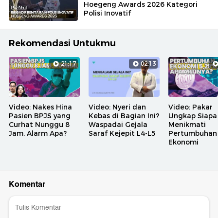
Hoegeng Awards 2026 Kategori
Polisi Inovatif
Rekomendasi Untukmu
21:17
02:13
Video: Nakes Hina
Video: Nyeri dan
Video: Pakar
Pasien BPJS yang
Kebas di Bagian Ini?
Ungkap Siapa
Curhat Nunggu 8
Waspadai Gejala
Menikmati
Jam, Alarm Apa?
Saraf Kejepit L4-L5
Pertumbuhan
Ekonomi