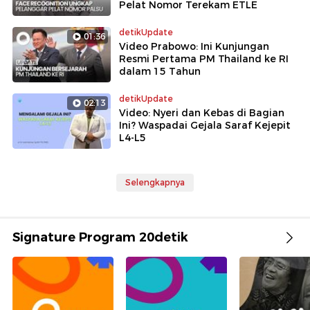
Pelat Nomor Terekam ETLE
detikUpdate
01:36
Video Prabowo: Ini Kunjungan
Resmi Pertama PM Thailand ke RI
dalam 15 Tahun
detikUpdate
02:13
Video: Nyeri dan Kebas di Bagian
Ini? Waspadai Gejala Saraf Kejepit
L4-L5
Selengkapnya
Signature Program 20detik