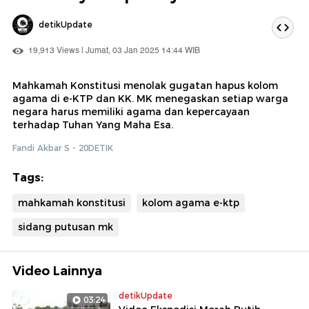
detikUpdate
19,913 Views | Jumat, 03 Jan 2025 14:44 WIB
Mahkamah Konstitusi menolak gugatan hapus kolom
agama di e-KTP dan KK. MK menegaskan setiap warga
negara harus memiliki agama dan kepercayaan
terhadap Tuhan Yang Maha Esa.
Fandi Akbar S - 20DETIK
Tags:
mahkamah konstitusi
kolom agama e-ktp
sidang putusan mk
Video Lainnya
detikUpdate
03:24