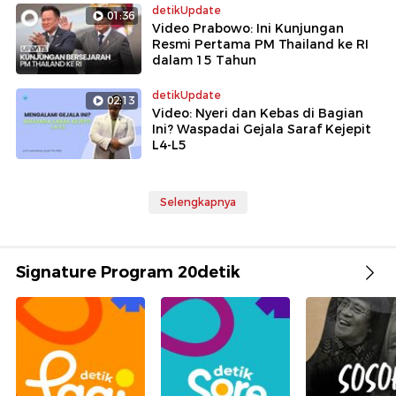
detikUpdate
01:36
Video Prabowo: Ini Kunjungan
Resmi Pertama PM Thailand ke RI
dalam 15 Tahun
detikUpdate
02:13
Video: Nyeri dan Kebas di Bagian
Ini? Waspadai Gejala Saraf Kejepit
L4-L5
Selengkapnya
Signature Program 20detik