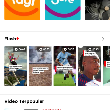
Flash
00:47
00:33
00:33
00:43
Video Terpopuler