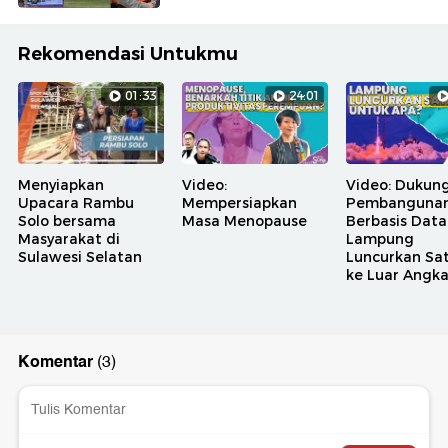
Rekomendasi Untukmu
01:33
24:01
Menyiapkan
Video:
Video: Dukun
Upacara Rambu
Mempersiapkan
Pembanguna
Solo bersama
Masa Menopause
Berbasis Data
Masyarakat di
Lampung
Sulawesi Selatan
Luncurkan Sat
ke Luar Angk