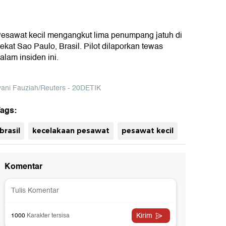
esawat kecil mengangkut lima penumpang jatuh di
ekat Sao Paulo, Brasil. Pilot dilaporkan tewas
alam insiden ini.
vani Fauziah/Reuters - 20DETIK
ags:
uh
brasil
kecelakaan pesawat
pesawat kecil