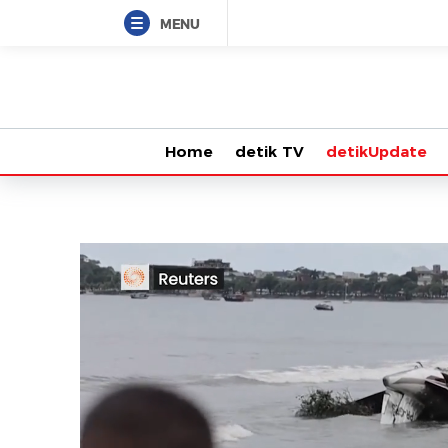
MENU
Home
detik TV
detikUpdate