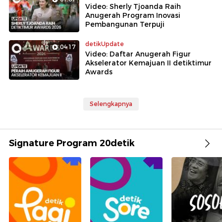
Video: Sherly Tjoanda Raih
Anugerah Program Inovasi
Pembangunan Terpuji
detikUpdate
04:17
Video: Daftar Anugerah Figur
Akselerator Kemajuan II detiktimur
Awards
Selengkapnya
Signature Program 20detik