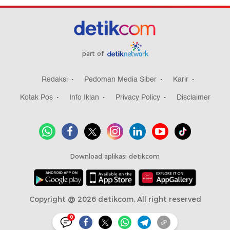
part of
Redaksi
Pedoman Media Siber
Karir
Kotak Pos
Info Iklan
Privacy Policy
Disclaimer
Download aplikasi detikcom
Copyright @ 2026 detikcom, All right reserved
0