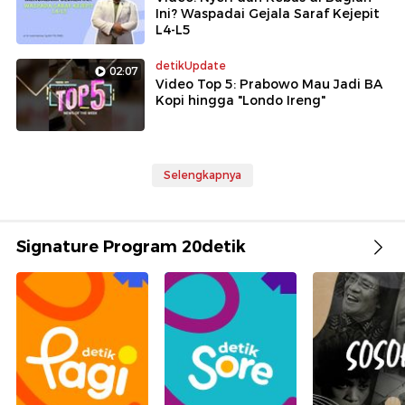
Ini? Waspadai Gejala Saraf Kejepit
L4-L5
detikUpdate
02:07
Video Top 5: Prabowo Mau Jadi BA
Kopi hingga "Londo Ireng"
Selengkapnya
Signature Program 20detik