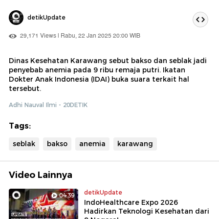
detikUpdate
29,171 Views | Rabu, 22 Jan 2025 20:00 WIB
Dinas Kesehatan Karawang sebut bakso dan seblak jadi
penyebab anemia pada 9 ribu remaja putri. Ikatan
Dokter Anak Indonesia (IDAI) buka suara terkait hal
tersebut.
Adhi Nauval Ilmi - 20DETIK
Tags:
seblak
bakso
anemia
karawang
Video Lainnya
detikUpdate
04:39
IndoHealthcare Expo 2026
Hadirkan Teknologi Kesehatan dari