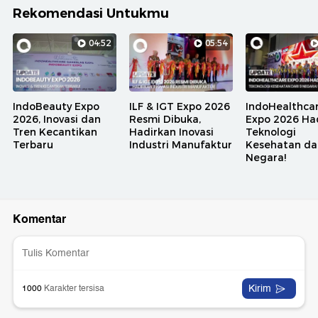
Rekomendasi Untukmu
04:52
05:54
IndoBeauty Expo
ILF & IGT Expo 2026
IndoHealthca
2026, Inovasi dan
Resmi Dibuka,
Expo 2026 Ha
Tren Kecantikan
Hadirkan Inovasi
Teknologi
Terbaru
Industri Manufaktur
Kesehatan dar
Negara!