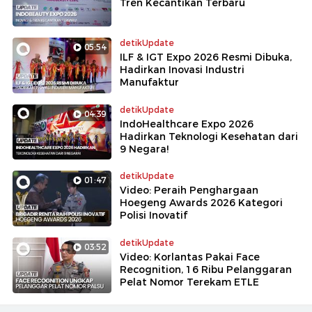
Tren Kecantikan Terbaru
detikUpdate
05:54
ILF & IGT Expo 2026 Resmi Dibuka,
Hadirkan Inovasi Industri
Manufaktur
detikUpdate
04:39
IndoHealthcare Expo 2026
Hadirkan Teknologi Kesehatan dari
9 Negara!
detikUpdate
01:47
Video: Peraih Penghargaan
Hoegeng Awards 2026 Kategori
Polisi Inovatif
detikUpdate
03:52
Video: Korlantas Pakai Face
Recognition, 16 Ribu Pelanggaran
Pelat Nomor Terekam ETLE