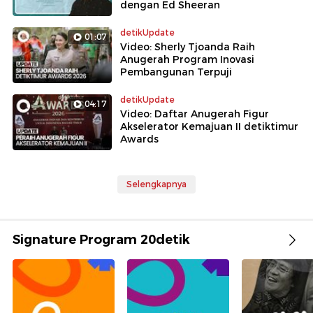
dengan Ed Sheeran
detikUpdate
01:07
Video: Sherly Tjoanda Raih
Anugerah Program Inovasi
Pembangunan Terpuji
detikUpdate
04:17
Video: Daftar Anugerah Figur
Akselerator Kemajuan II detiktimur
Awards
Selengkapnya
Signature Program 20detik