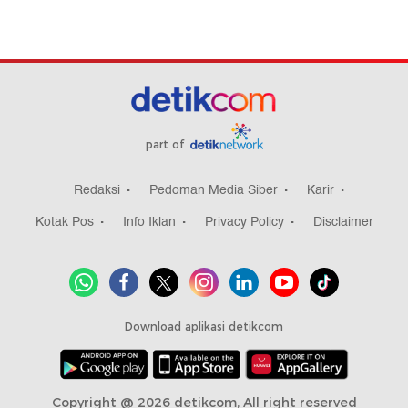
part of
Redaksi
Pedoman Media Siber
Karir
Kotak Pos
Info Iklan
Privacy Policy
Disclaimer
Download aplikasi detikcom
Copyright @ 2026 detikcom, All right reserved