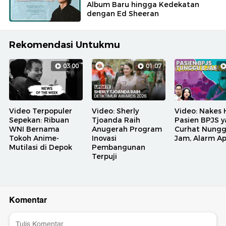
Album Baru hingga Kedekatan
dengan Ed Sheeran
Rekomendasi Untukmu
03:00
01:07
Video Terpopuler
Video: Sherly
Video: Nakes 
Sepekan: Ribuan
Tjoanda Raih
Pasien BPJS 
WNI Bernama
Anugerah Program
Curhat Nungg
Tokoh Anime-
Inovasi
Jam, Alarm A
Mutilasi di Depok
Pembangunan
Terpuji