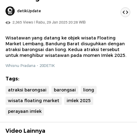
detikUpdate
2,365 Views | Rabu, 29 Jan 2025 20:28 WIB
Wisatawan yang datang ke objek wisata Floating
Market Lembang, Bandung Barat disuguhkan dengan
atraksi barongsai dan liong. Kedua atraksi tersebut
untuk menghibur wisatawan pada momen Imlek 2025.
Whisnu Pradana - 20DETIK
Tags:
atraksi barongsai
barongsai
liong
wisata floating market
imlek 2025
perayaan imlek
Video Lainnya