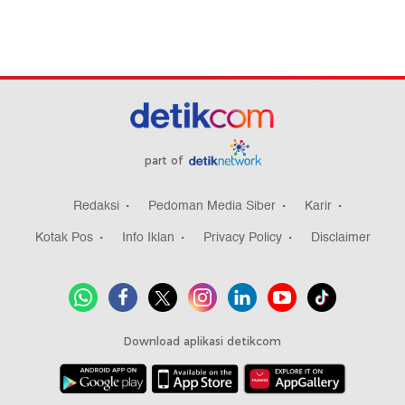
part of
Redaksi
Pedoman Media Siber
Karir
Kotak Pos
Info Iklan
Privacy Policy
Disclaimer
Download aplikasi detikcom