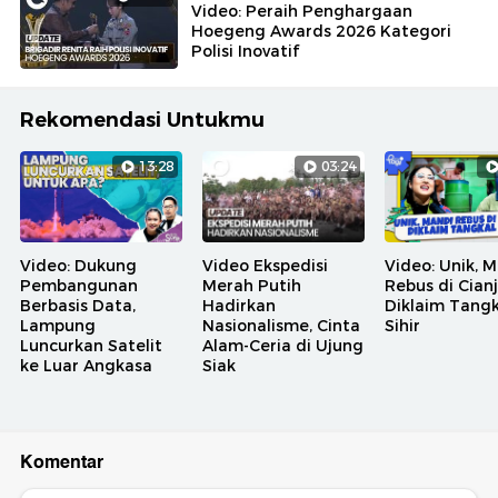
Video: Peraih Penghargaan
Hoegeng Awards 2026 Kategori
Polisi Inovatif
Rekomendasi Untukmu
13:28
03:24
Video: Dukung
Video Ekspedisi
Video: Unik, 
Pembangunan
Merah Putih
Rebus di Cian
Berbasis Data,
Hadirkan
Diklaim Tangk
Lampung
Nasionalisme, Cinta
Sihir
Luncurkan Satelit
Alam-Ceria di Ujung
ke Luar Angkasa
Siak