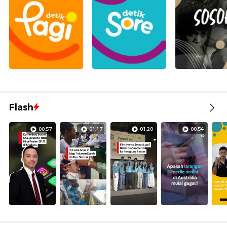
Flash
00:57
01:17
01:20
00:54