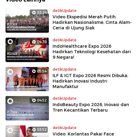
detikUpdate
03:24
Video Ekspedisi Merah Putih
Hadirkan Nasionalisme, Cinta Alam-
Ceria di Ujung Siak
detikUpdate
04:39
IndoHealthcare Expo 2026
Hadirkan Teknologi Kesehatan dari
9 Negara!
detikUpdate
05:54
ILF & IGT Expo 2026 Resmi Dibuka,
Hadirkan Inovasi Industri
Manufaktur
detikUpdate
04:52
IndoBeauty Expo 2026, Inovasi dan
Tren Kecantikan Terbaru
detikUpdate
03:52
Video: Korlantas Pakai Face