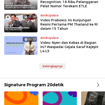
Recognition, 16 Ribu Pelanggaran
Pelat Nomor Terekam ETLE
detikUpdate
01:36
Video Prabowo: Ini Kunjungan
Resmi Pertama PM Thailand ke RI
dalam 15 Tahun
detikUpdate
02:13
Video: Nyeri dan Kebas di Bagian
Ini? Waspadai Gejala Saraf Kejepit
L4-L5
Selengkapnya
Signature Program 20detik