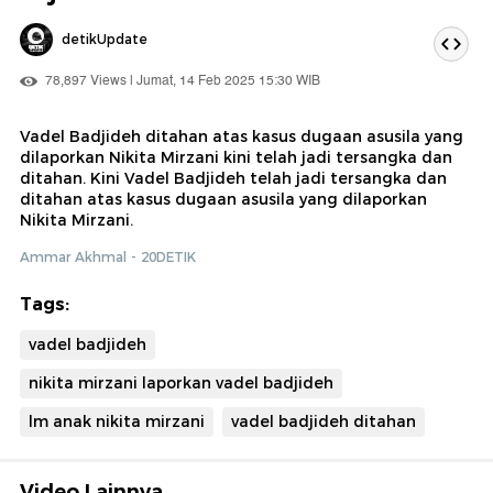
detikUpdate
78,897 Views | Jumat, 14 Feb 2025 15:30 WIB
Vadel Badjideh ditahan atas kasus dugaan asusila yang
dilaporkan Nikita Mirzani kini telah jadi tersangka dan
ditahan. Kini Vadel Badjideh telah jadi tersangka dan
ditahan atas kasus dugaan asusila yang dilaporkan
Nikita Mirzani.
Ammar Akhmal - 20DETIK
Tags:
vadel badjideh
nikita mirzani laporkan vadel badjideh
lm anak nikita mirzani
vadel badjideh ditahan
Video Lainnya