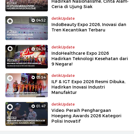
Hadirkan Nasionalisme, Cinta Alam-
Ceria di Ujung Siak
detikUpdate
04:52
IndoBeauty Expo 2026, Inovasi dan
Tren Kecantikan Terbaru
detikUpdate
04:39
IndoHealthcare Expo 2026
Hadirkan Teknologi Kesehatan dari
9 Negara!
detikUpdate
05:54
ILF & IGT Expo 2026 Resmi Dibuka,
Hadirkan Inovasi Industri
Manufaktur
detikUpdate
01:47
Video: Peraih Penghargaan
Hoegeng Awards 2026 Kategori
Polisi Inovatif