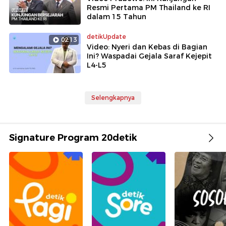
Resmi Pertama PM Thailand ke RI
dalam 15 Tahun
detikUpdate
02:13
Video: Nyeri dan Kebas di Bagian
Ini? Waspadai Gejala Saraf Kejepit
L4-L5
Selengkapnya
Signature Program 20detik