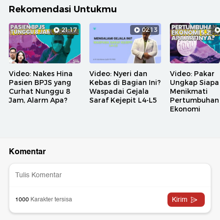
Rekomendasi Untukmu
21:17
02:13
Video: Nakes Hina
Video: Nyeri dan
Video: Pakar
Pasien BPJS yang
Kebas di Bagian Ini?
Ungkap Siapa
Curhat Nunggu 8
Waspadai Gejala
Menikmati
Jam, Alarm Apa?
Saraf Kejepit L4-L5
Pertumbuhan
Ekonomi