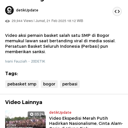
detikUpdate
29,944 Views | Jumat, 21 Feb 2025 18:12 WIB
Video aksi pemain basket salah satu SMP di Bogor
memukul lawan saat bertanding viral di media sosial.
Persatuan Basket Seluruh Indonesia (Perbasi) pun
memberikan sanksi.
Ivani Fauziah - 20DETIK
Tags:
pebasket smp
bogor
perbasi
Video Lainnya
detikUpdate
03:24
Video Ekspedisi Merah Putih
Hadirkan Nasionalisme, Cinta Alam-