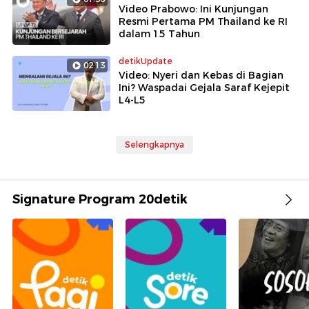
Video Prabowo: Ini Kunjungan
Resmi Pertama PM Thailand ke RI
dalam 15 Tahun
detikUpdate
02:13
Video: Nyeri dan Kebas di Bagian
Ini? Waspadai Gejala Saraf Kejepit
L4-L5
Selengkapnya
Signature Program 20detik