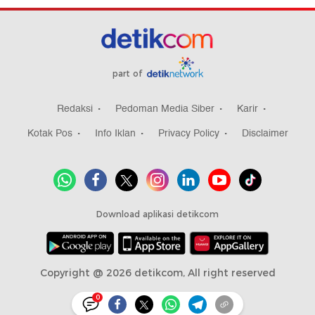
part of
Redaksi
Pedoman Media Siber
Karir
Kotak Pos
Info Iklan
Privacy Policy
Disclaimer
Download aplikasi detikcom
Copyright @ 2026 detikcom, All right reserved
0