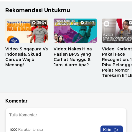
Rekomendasi Untukmu
39:04
21:17
Video: Singapura Vs
Video: Nakes Hina
Video: Korlan
Indonesia: Skuad
Pasien BPJS yang
Pakai Face
Garuda Wajib
Curhat Nunggu 8
Recognition, 
Menang!
Jam, Alarm Apa?
Ribu Pelangg
Pelat Nomor
Terekam ETL