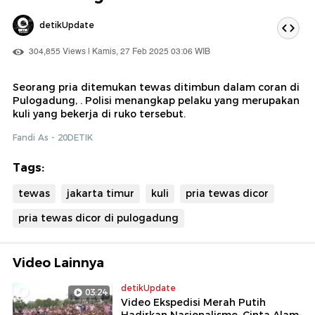
detikUpdate
304,855 Views | Kamis, 27 Feb 2025 03:06 WIB
Seorang pria ditemukan tewas ditimbun dalam coran di
Pulogadung, . Polisi menangkap pelaku yang merupakan
kuli yang bekerja di ruko tersebut.
Fandi As - 20DETIK
Tags:
tewas
jakarta timur
kuli
pria tewas dicor
pria tewas dicor di pulogadung
Video Lainnya
detikUpdate
03:24
Video Ekspedisi Merah Putih
Hadirkan Nasionalisme, Cinta Alam-